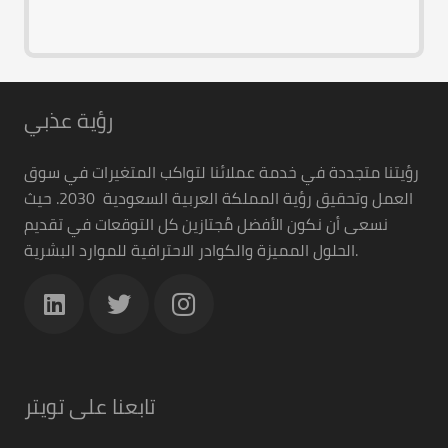
رؤية عذبي
رؤيتنا متجددة في خدمة عملائنا لتواكب المتغيرات في سوق
العمل وتحقيق رؤية المملكة العربية السعودية 2030. حيث
نسعى أن نكون الأفضل مُجتازين كل التوقعات في تقديم
الحلول المميزة والكوادر الاحترافية للموارد البشرية.
تابعنا على تويتر