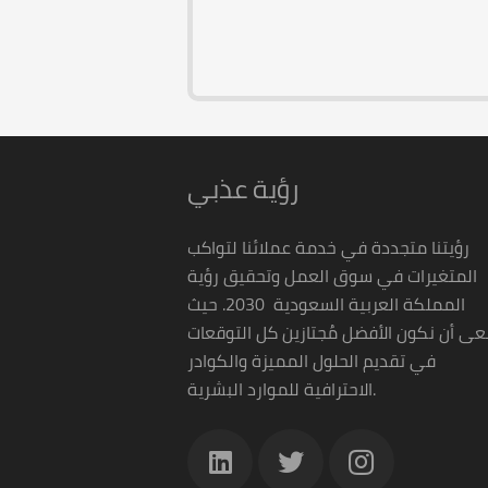
رؤية عذبي
رؤيتنا متجددة في خدمة عملائنا لتواكب
المتغيرات في سوق العمل وتحقيق رؤية
المملكة العربية السعودية 2030. حيث
ى أن نكون الأفضل مُجتازين كل التوقعات
في تقديم الحلول المميزة والكوادر
الاحترافية للموارد البشرية.