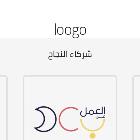
loogo
شركاء النجاح