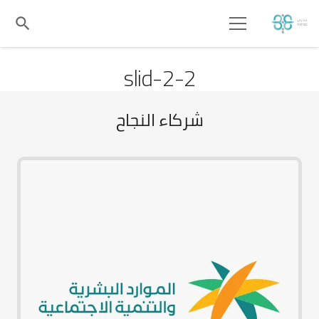
search
slid-2-2
شركاء النجاح