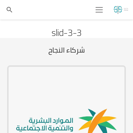
search
slid-3-3
شركاء النجاح