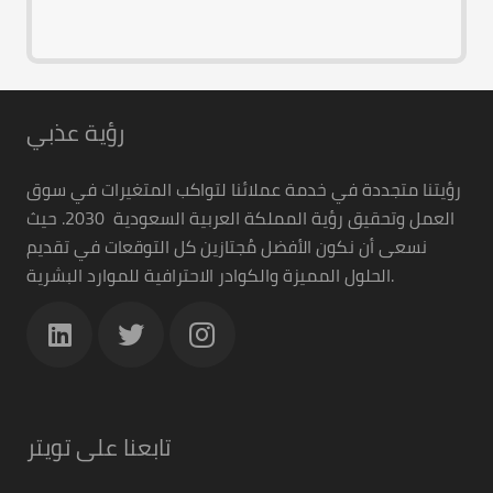
رؤية عذبي
رؤيتنا متجددة في خدمة عملائنا لتواكب المتغيرات في سوق
العمل وتحقيق رؤية المملكة العربية السعودية 2030. حيث
نسعى أن نكون الأفضل مُجتازين كل التوقعات في تقديم
الحلول المميزة والكوادر الاحترافية للموارد البشرية.
تابعنا على تويتر