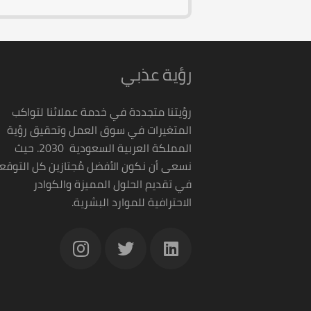
رؤية عذبي
رؤيتنا متجددة في خدمة عملائنا لتواكب
المتغيرات في سوق العمل وتحقيق رؤية
المملكة العربية السعودية 2030. حيث
نسعى أن نكون الأفضل مُجتازين كل التوقع
في تقديم الحلول المميزة والكوادر
الاحترافية للموارد البشرية.