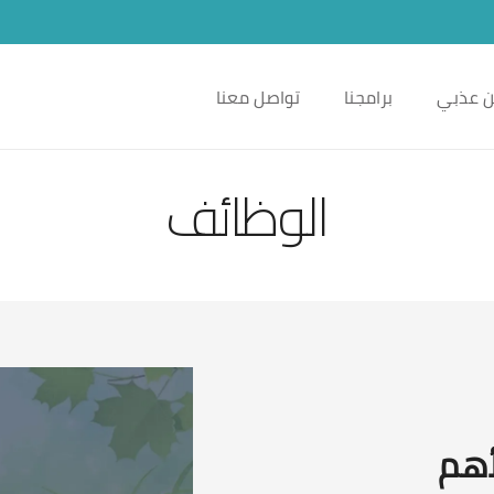
 عذبي
برامجنا
تواصل معنا
الوظائف
أهم