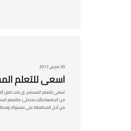
30 مارس 2017
اسعى للتعلم الم
اسعى للتعلم المستمر. إن كنت تظن أنك
من الجامعة فأنت مخطئ. فالتعلم الم
من أجل المحافظة على مستواك ومكانت